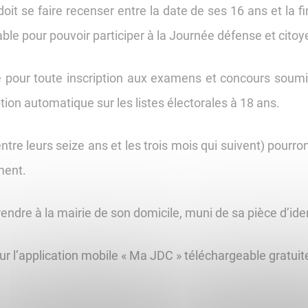
, doit se faire recenser entre la date de ses 16 ans et la
able pour pouvoir participer à la Journée défense et cito
ée pour toute inscription aux examens et concours soumis
tion automatique sur les listes électorales à 18 ans.
re leurs seize ans et les trois mois qui suivent) pourront
ment.
rendre à la mairie de son domicile, muni de sa pièce d’iden
sur l’application mobile « Ma JDC » téléchargeable gratu