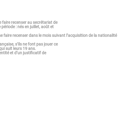
e faire recenser au secrétariat de
ériode : nés en juillet, août et
 faire recenser dans le mois suivant l’acquisition de la nationalité
rançaise, s’ils ne font pas jouer ce
qui suit leurs 19 ans.
tité et d’un justificatif de