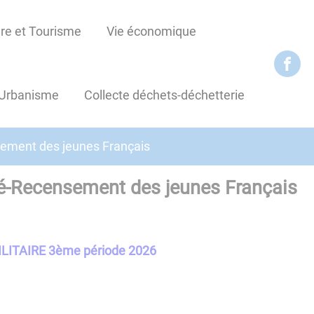
re et Tourisme
Vie économique
Urbanisme
Collecte déchets-déchetterie
ement des jeunes Français
é-Recensement des jeunes Français
ITAIRE 3ème période 2026