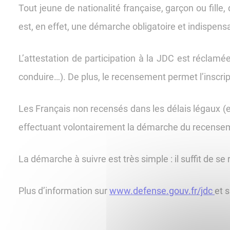
Tout jeune de nationalité française, garçon ou fille
est, en effet, une démarche obligatoire et indispens
L’attestation de participation à la JDC est réclam
conduire…). De plus, le recensement permet l’inscrip
Les Français non recensés dans les délais légaux (ent
effectuant volontairement la démarche du recense
La démarche à suivre est très simple : il suffit de se 
Plus d’information sur
www.defense.gouv.fr/jdc
et 