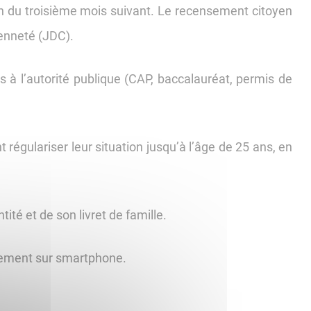
 fin du troisième mois suivant. Le recensement citoyen
yenneté (JDC).
 à l’autorité publique (CAP, baccalauréat, permis de
 régulariser leur situation jusqu’à l’âge de 25 ans, en
tité et de son livret de famille.
itement sur smartphone.