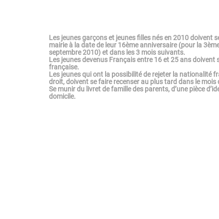
Les jeunes garçons et jeunes filles nés en 2010 doivent s
mairie à la date de leur 16ème anniversaire (pour la 3ème p
septembre 2010) et dans les 3 mois suivants.
Les jeunes devenus Français entre 16 et 25 ans doivent se
française.
Les jeunes qui ont la possibilité de rejeter la nationalité f
droit, doivent se faire recenser au plus tard dans le mois 
Se munir du livret de famille des parents, d’une pièce d’iden
domicile.