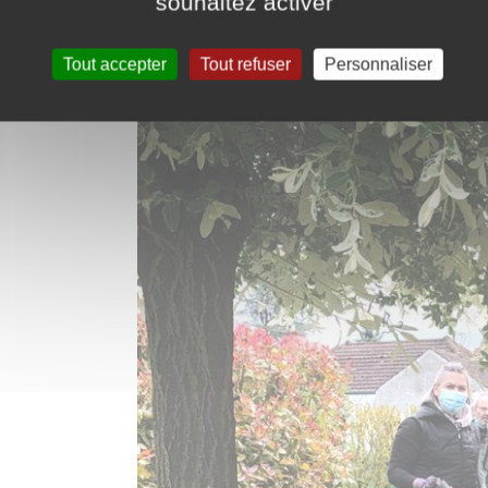
souhaitez activer
Tout accepter
Tout refuser
Personnaliser