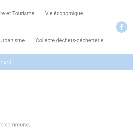
re et Tourisme
Vie économique
Urbanisme
Collecte déchets-déchetterie
ement
otre commune,