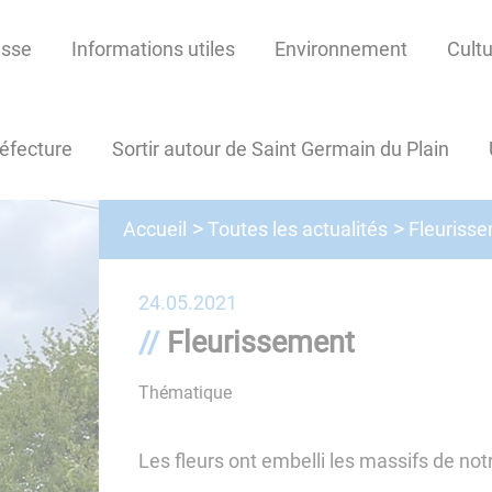
esse
Informations utiles
Environnement
Cultu
réfecture
Sortir autour de Saint Germain du Plain
Toutes les actualités
Accueil
Fleuriss
24.05.2021
Fleurissement
Thématique
Associations
Les fleurs ont embelli les massifs de n