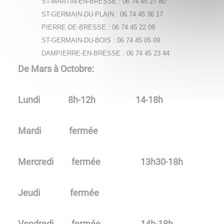
ST-MARTIN-EN-BRESSE : 06 74 45 27 80
ST-GERMAIN-DU-PLAIN : 06 74 45 36 17
PIERRE-DE-BRESSE : 06 74 45 22 09
ST-GERMAIN-DU-BOIS : 06 74 45 05 09
DAMPIERRE-EN-BRESSE : 06 74 45 23 44​​​​​​​
De Mars à Octobre:
Lundi 8h-12h 14-18h
Mardi fermée
Mercredi fermée 13h30-18h
Jeudi fermée
Vendredi fermée 14h-18h