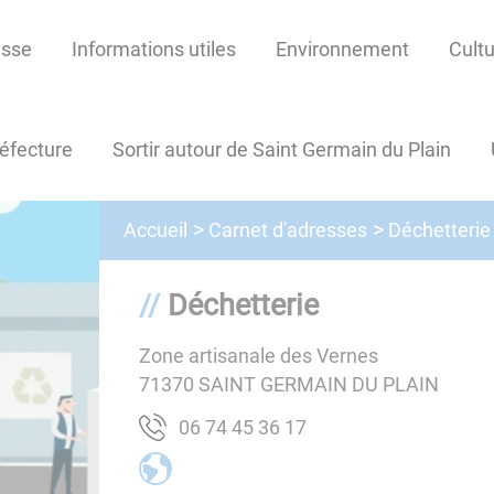
esse
Informations utiles
Environnement
Cultu
réfecture
Sortir autour de Saint Germain du Plain
Carnet d'adresses
Accueil
Déchetterie
Déchetterie
Zone artisanale des Vernes
71370
SAINT GERMAIN DU PLAIN
71 63 54 47 60