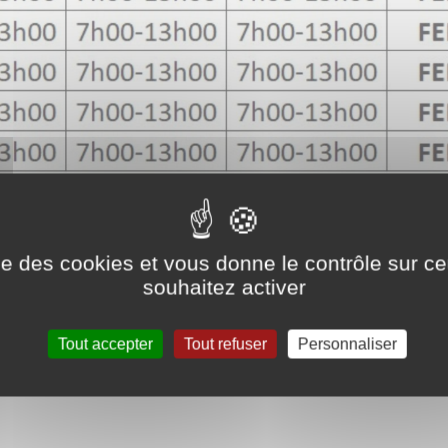
ise des cookies et vous donne le contrôle sur 
souhaitez activer
Tout accepter
Tout refuser
Personnaliser
es :