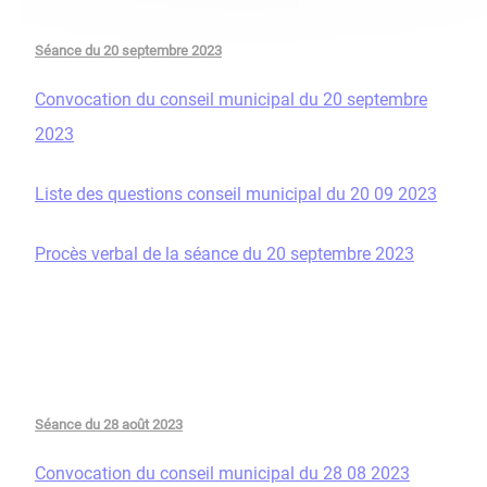
Séance du 20 septembre 2023
Convocation du conseil municipal du 20 septembre
2023
Liste des questions conseil municipal du 20 09 2023
Procès verbal de la séance du 20 septembre 2023
Séance du 28 août 2023
Convocation du conseil municipal du 28 08 2023