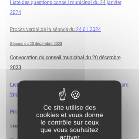
Liste des questions conseil municipal du 24 janvier
2024
Procès verbal de la séance du
24 01 2024
Séance du 20 décembre 2023
Convocation du conseil municipal du 20 décembre
2023
Liste des questions conseil municipal du 20 décembre
2023
Ce site utilise des
Procès verbal de la séance du 20 décembre 2023
cookies et vous donne
le contrôle sur ceux
Séance du 29 novembre 2023
que vous souhaitez
activer