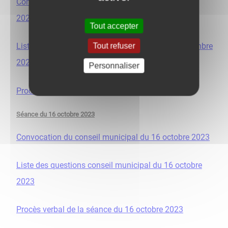
Convocation du conseil municipal du 29 novembre
2023
Tout accepter
Liste des questions conseil municipal du 29 novembre
Tout refuser
2023
Personnaliser
Procès verbal de la séance du 29 novembre 2023
Séance du 16 octobre 2023
Convocation du conseil municipal du 16 octobre 2023
Liste des questions conseil municipal du 16 octobre
2023
Procès verbal de la séance du 16 octobre 2023