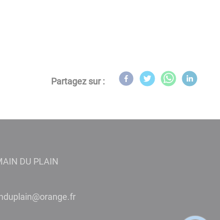
Partagez sur :
MAIN DU PLAIN
niamregtnias.eiriam