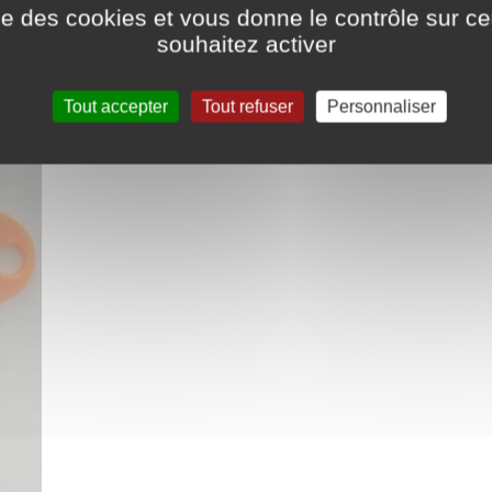
ise des cookies et vous donne le contrôle sur 
souhaitez activer
Tout accepter
Tout refuser
Personnaliser