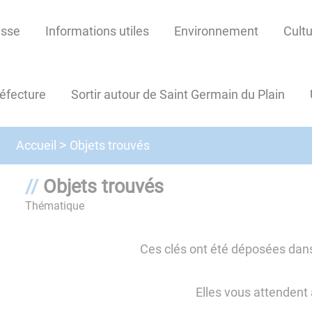
esse
Informations utiles
Environnement
Cultu
réfecture
Sortir autour de Saint Germain du Plain
Objets trouvés
Accueil
Objets trouvés
Thématique
Ces clés ont été déposées dans 
Elles vous attendent à