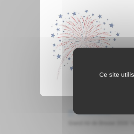
Conférence Sagesse de Bre
...
Événements
Conférence Sagesse de Bre
...
Ce site util
Événements
Grand Air de Bresse 2026 "
...
Événements
Grand Air de Bresse 2026 "
...