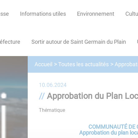
esse
Informations utiles
Environnement
Cultu
réfecture
Sortir autour de Saint Germain du Plain
Toutes les actualités
Accueil
Approbat
10.06.2024
Approbation du Plan Lo
Thématique
Bresse
COMMUNAUTÉ DE 
Approbation du plan loc