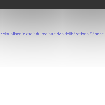
Terres de Bresse et en mairie des c
ur visualiser l'extrait du registre des délibérations-Séanc