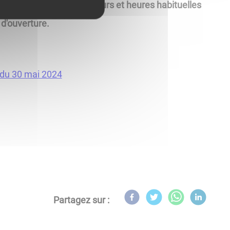
ommunes membres aux jours et heures habituelles
d'ouverture.
e du 30 mai 2024
Partagez sur :